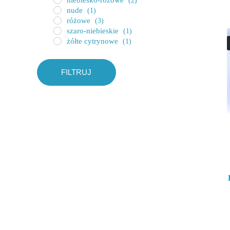
(2)
nude
(1)
różowe
(3)
szaro-niebieskie
(1)
żółte cytrynowe
(1)
FILTRUJ