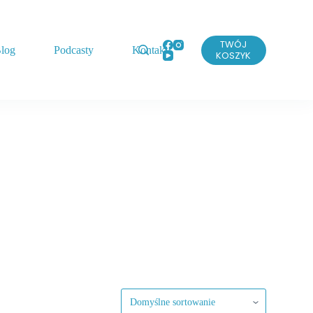
TWÓJ
log
Podcasty
Kontakt
KOSZYK