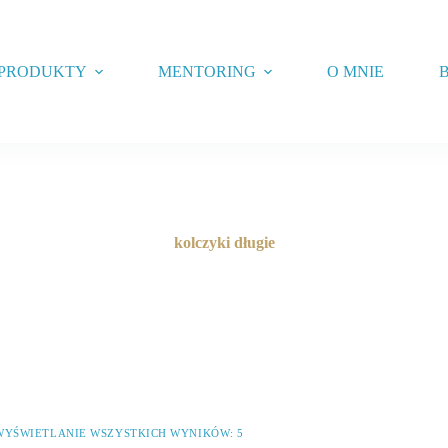
PRODUKTY
MENTORING
O MNIE
B
kolczyki długie
WYŚWIETLANIE WSZYSTKICH WYNIKÓW: 5